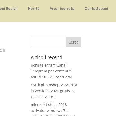
ni Sociali
Novità
Area riservata
Contattatemi
e il
Articoli recenti
porn telegram Canali
Telegram per contenuti
adulti 18+ ✓ Scopri ora!
crack photoshop ✓ Scarica
la versione 2025 gratis ➔
Facile e veloce
microsoft office 2013
activator windows 7 ✓