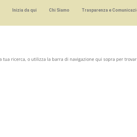
Inizia da qui
Chi Siamo
Trasparenza e Comunicazio
a tua ricerca, o utilizza la barra di navigazione qui sopra per trovar