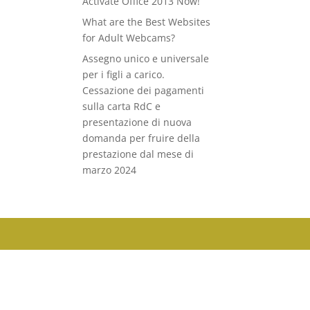
Activate Office 2013 Now!
What are the Best Websites
for Adult Webcams?
Assegno unico e universale
per i figli a carico.
Cessazione dei pagamenti
sulla carta RdC e
presentazione di nuova
domanda per fruire della
prestazione dal mese di
marzo 2024