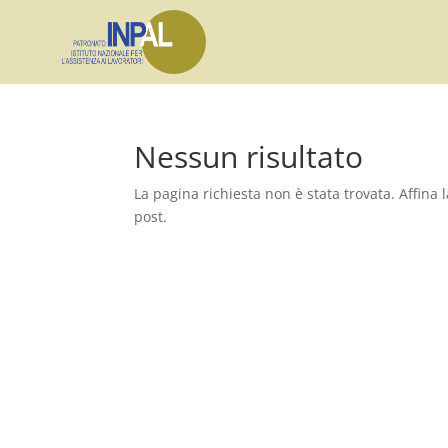
Nessun risultato
La pagina richiesta non è stata trovata. Affina l
post.