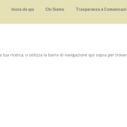
Inizia da qui
Chi Siamo
Trasparenza e Comunicazio
a tua ricerca, o utilizza la barra di navigazione qui sopra per trovar