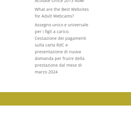
Activate Office 2013 Now!
What are the Best Websites
for Adult Webcams?
Assegno unico e universale
per i figli a carico.
Cessazione dei pagamenti
sulla carta RdC e
presentazione di nuova
domanda per fruire della
prestazione dal mese di
marzo 2024