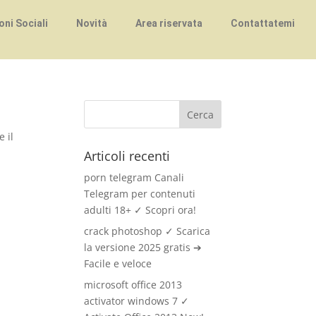
ni Sociali
Novità
Area riservata
Contattatemi
e il
Articoli recenti
porn telegram Canali
Telegram per contenuti
adulti 18+ ✓ Scopri ora!
crack photoshop ✓ Scarica
la versione 2025 gratis ➔
Facile e veloce
microsoft office 2013
activator windows 7 ✓